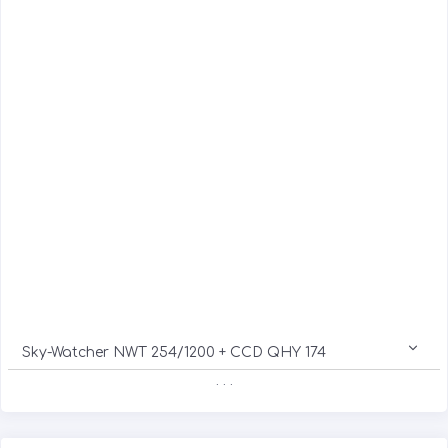
Sky-Watcher NWT 254/1200 + CCD QHY 174
. . .