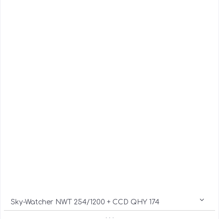
Sky-Watcher NWT 254/1200 + CCD QHY 174
. . .