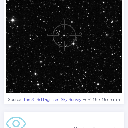
Source:
The STScI Digitized Sky Survey
, FoV: 15 x 15 arcmin