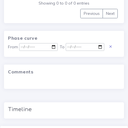
Showing 0 to 0 of 0 entries
Previous
Next
Phase curve
From
To
Comments
Timeline