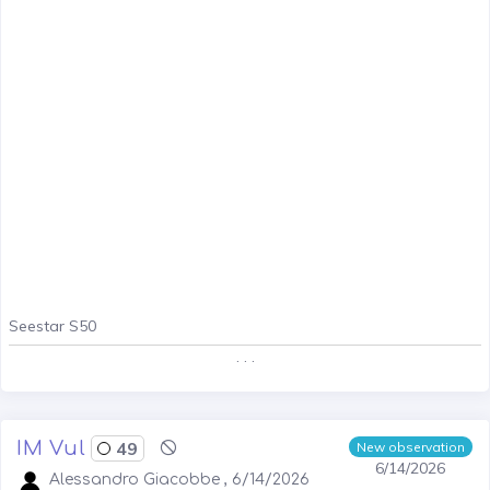
Seestar S50
. . .
IM Vul
49
New observation
6/14/2026
Alessandro Giacobbe , 6/14/2026