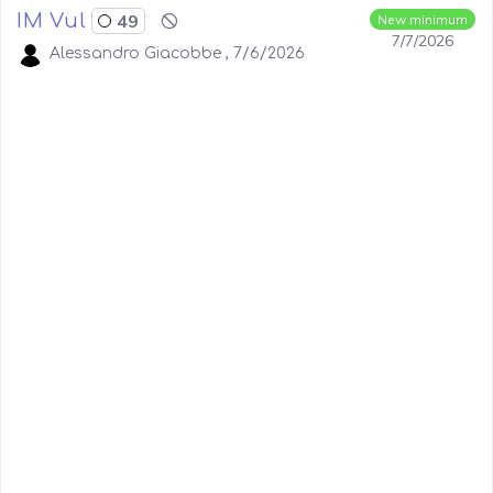
IM Vul
49
New minimum
7/7/2026
Alessandro Giacobbe , 7/6/2026