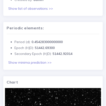
Show list of observations >>
Periodic elements:
Period (d):
0.454283000000000
Epoch (HJD):
51442.69300
Secondary Epoch (HJD):
51442.92014
Show minima prediction >>
Chart