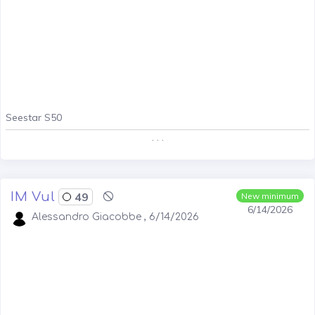
Seestar S50
. . .
IM Vul
49
New minimum
6/14/2026
Alessandro Giacobbe , 6/14/2026