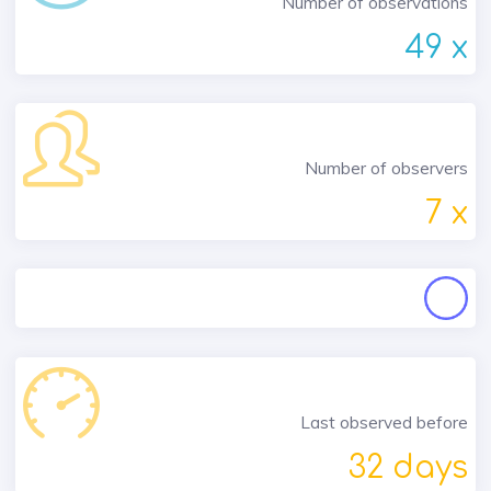
Number of observations
49 x
Number of observers
7 x
Last observed before
32 days