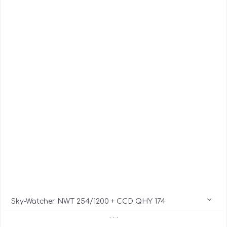
Sky-Watcher NWT 254/1200 + CCD QHY 174
. . .