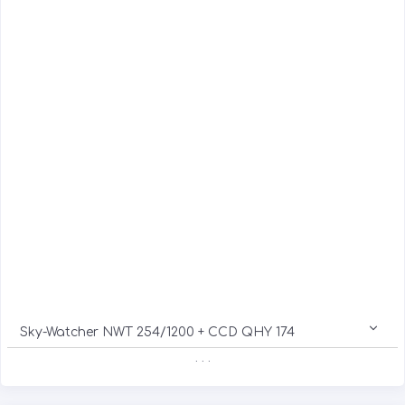
Sky-Watcher NWT 254/1200 + CCD QHY 174
. . .