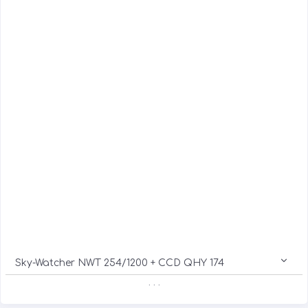
Sky-Watcher NWT 254/1200 + CCD QHY 174
. . .