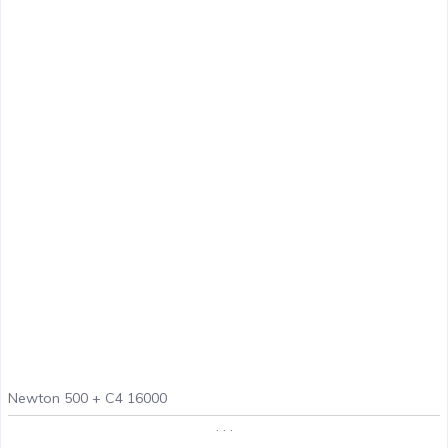
Newton 500 + C4 16000
. . .