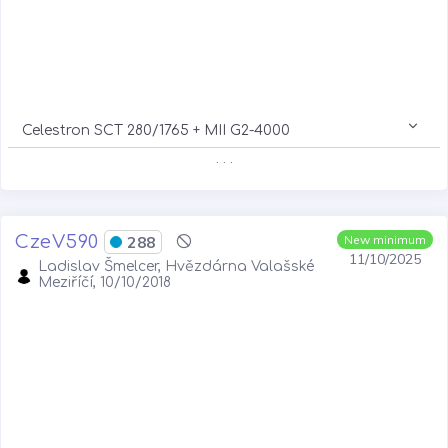
Celestron SCT 280/1765 + MII G2-4000
. . .
CzeV590
288
New minimum
11/10/2025
Ladislav Šmelcer, Hvězdárna Valašské
Meziříčí, 10/10/2018