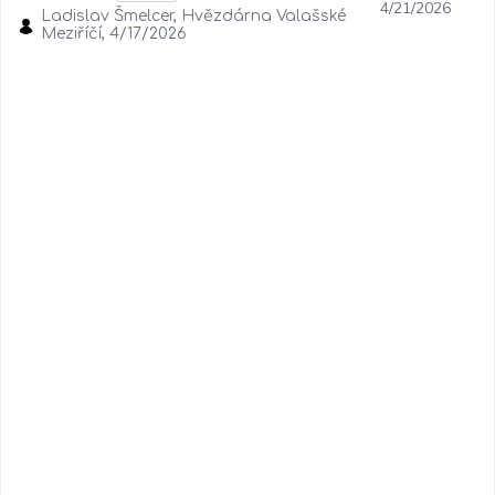
4/21/2026
Ladislav Šmelcer, Hvězdárna Valašské
Meziříčí, 4/17/2026