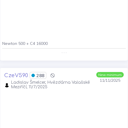
Newton 500 + C4 16000
. . .
CzeV590
288
New minimum
11/11/2025
Ladislav Šmelcer, Hvězdárna Valašské
Meziříčí, 11/7/2025