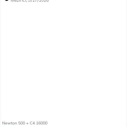
Meziříčí, 5/27/2026
Newton 500 + C4 16000