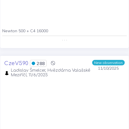
Newton 500 + C4 16000
. . .
CzeV590
288
New observation
11/10/2025
Ladislav Šmelcer, Hvězdárna Valašské
Meziříčí, 11/6/2025