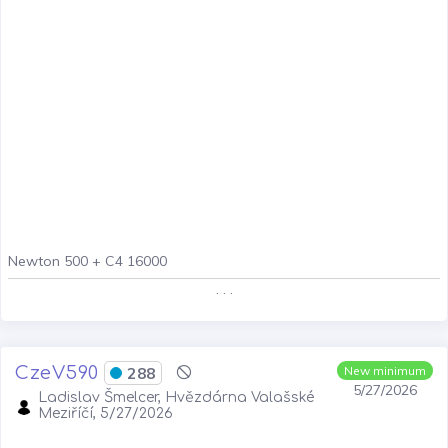
Newton 500 + C4 16000
. . .
CzeV590
288
New minimum
5/27/2026
Ladislav Šmelcer, Hvězdárna Valašské
Meziříčí, 5/27/2026