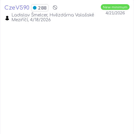
CzeV590
288
New minimum
4/21/2026
Ladislav Šmelcer, Hvězdárna Valašské
Meziříčí, 4/18/2026