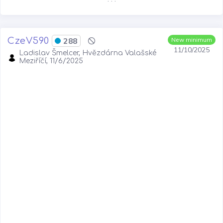
CzeV590
288
New minimum
11/10/2025
Ladislav Šmelcer, Hvězdárna Valašské
Meziříčí, 11/6/2025