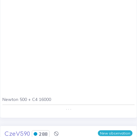
Newton 500 + C4 16000
. . .
CzeV590
288
New observation