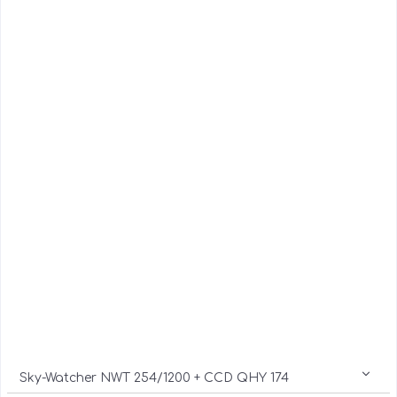
Sky-Watcher NWT 254/1200 + CCD QHY 174