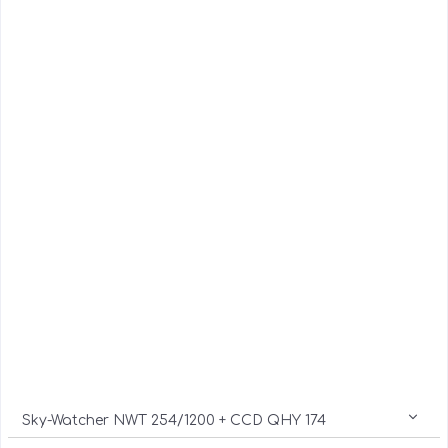
Sky-Watcher NWT 254/1200 + CCD QHY 174