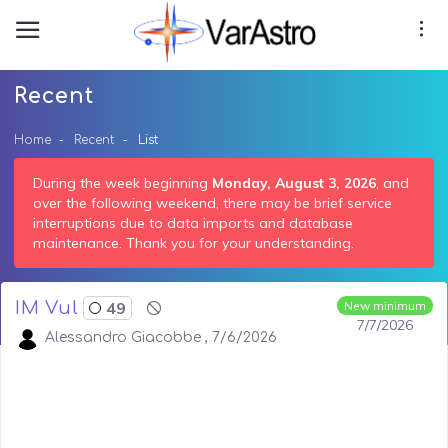
Recent
Home
Recent
List
During the week beginning
Monday, August 3, 2026
, and
over the following weekend, there may be brief service
interruptions due to data imports and database
maintenance. Thank you for your understanding.
IM Vul
49
New minimum
7/7/2026
Alessandro Giacobbe , 7/6/2026