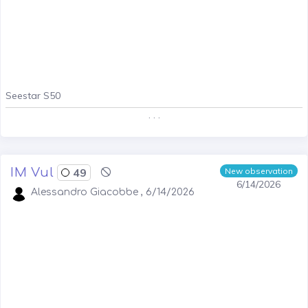
Seestar S50
. . .
IM Vul
49
New observation
6/14/2026
Alessandro Giacobbe , 6/14/2026