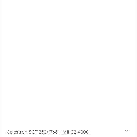
Celestron SCT 280/1765 + MII G2-4000