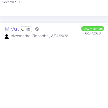
Seestar S50
. . .
IM Vul
49
New minimum
6/14/2026
Alessandro Giacobbe , 6/14/2026